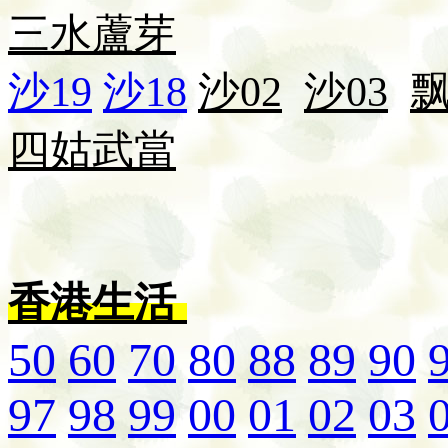
三水
蘆芽
沙19
沙18
沙02
沙03
四姑
武當
香港生活
50
60
70
80
88
89
90
97
98
99
00
01
02
03