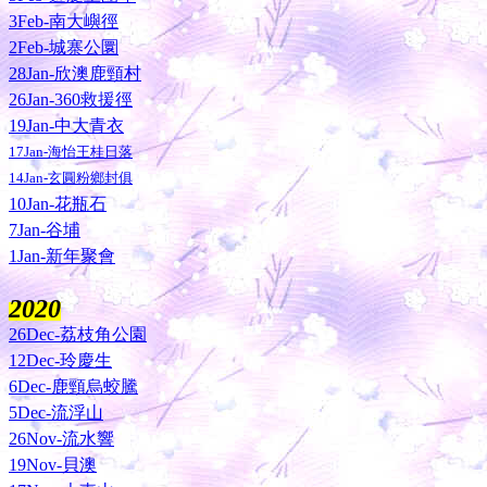
3Feb-南大嶼徑
2Feb-城寨公圜
28Jan-欣澳鹿頸村
26Jan-360救援徑
19Jan-中大青衣
17Jan-海怡王桂日落
14Jan-玄圓粉鄉封俱
10Jan-花瓶石
7Jan-谷埔
1Jan-新年聚會
2020
26Dec-荔枝角公園
12Dec-玲慶生
6Dec-鹿頸烏蛟騰
5Dec-流浮山
26Nov-流水響
19Nov-貝澳