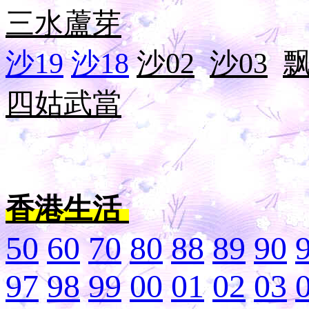
三水
蘆芽
沙19
沙18
沙02
沙03
四姑
武當
香港生活
50
60
70
80
88
89
90
97
98
99
00
01
02
03