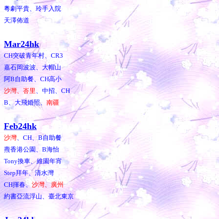
粵劇平貴、玲手入院
天澤佈道
Mar24hk
CH突破青年村、CR3
嘉石岡波波、大帽山
阿B自助餐、CH高小
沙灣、峇里
、中招、CH
B、大飛婚照、
南疆
Feb24hk
沙灣
、CH、B自助餐
燾香港公園、B海怡
Tony換車、維園年宵
Step拜年、清水灣
CH揮春、
沙灣、廣州
約書亞流浮山、臺北東京