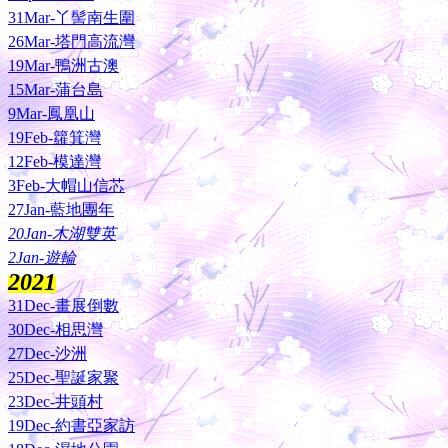
31Mar-丫髻南生圍
26Mar-塔門高流灣
19Mar-鴨洲古澳
15Mar-蒲台島
9Mar-鳳凰山
19Feb-籮箕灣
12Feb-模達灣
3Feb-大帽山信芯
27Jan-藍地團年
20Jan-木湖雙英
2Jan-遊輪
2021
31Dec-畫展倒數
30Dec-相思灣
27Dec-沙洲
25Dec-聖誕家聚
23Dec-井頭村
19Dec-約書亞家訪