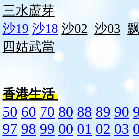
三水
蘆芽
沙19
沙18
沙02
沙03
四姑
武當
香港生活
50
60
70
80
88
89
90
97
98
99
00
01
02
03