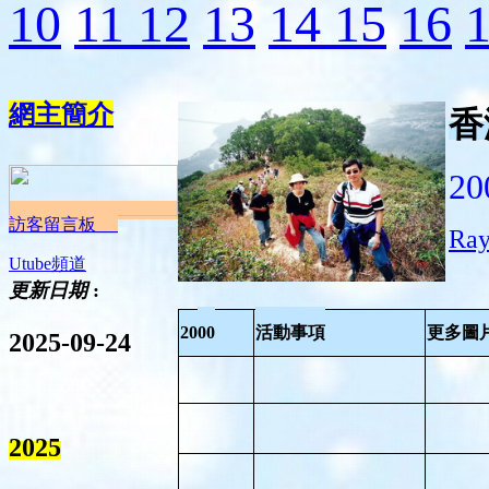
10
11
12
13
14
15
16
網主簡介
香
20
訪客留言板
Ra
Utube頻道
更新日期
:
20
00
活動事項
更多圖
2025-09-24
2025