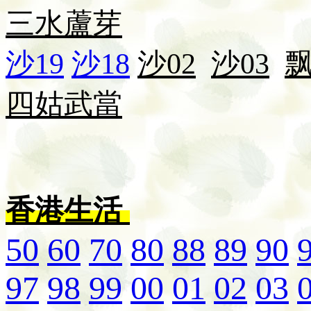
三水
蘆芽
沙19
沙18
沙02
沙03
四姑
武當
香港生活
50
60
70
80
88
89
90
97
98
99
00
01
02
03